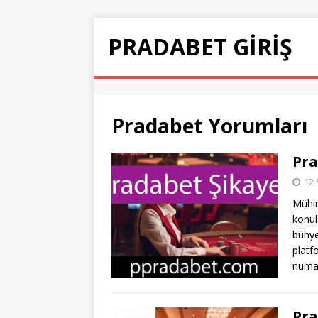
PRADABET GIRIŞ
Pradabet Yorumları
Pra
12 
Mühim
konul
bünye
platf
numar
Pra