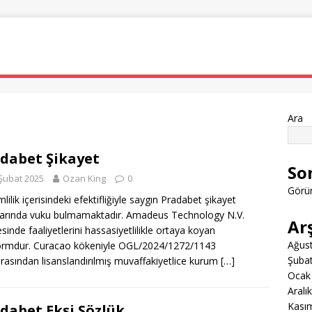
Ara
dabet Şikayet
So
Şubat 2025
Ozan King
0
Görün
lilik içerisindeki efektifliğiyle saygın Pradabet şikayet
arında vuku bulmamaktadır. Amadeus Technology N.V.
Ar
sinde faaliyetlerini hassasiyetlilikle ortaya koyan
Ağus
ormdur. Curacao kökeniyle OGL/2024/1272/1143
Şuba
asından lisanslandırılmış muvaffakiyetlice kurum
[…]
Ocak
Aralı
Kası
dabet Ekşi Sözlük