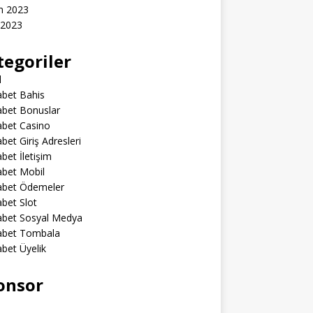
m 2023
 2023
tegoriler
l
abet Bahis
abet Bonuslar
abet Casino
bet Giriş Adresleri
bet İletişim
abet Mobil
abet Ödemeler
bet Slot
abet Sosyal Medya
abet Tombala
bet Üyelik
onsor